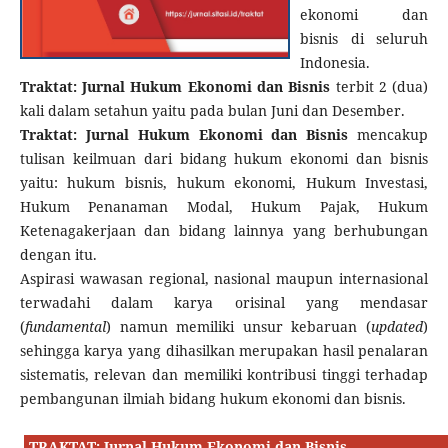
ekonomi dan
bisnis di seluruh
Indonesia.
Traktat: Jurnal Hukum Ekonomi dan Bisnis
terbit 2 (dua)
kali dalam setahun yaitu pada bulan Juni dan Desember.
Traktat: Jurnal Hukum Ekonomi dan Bisnis
mencakup
tulisan keilmuan dari bidang hukum ekonomi dan bisnis
yaitu: hukum bisnis, hukum ekonomi, Hukum Investasi,
Hukum Penanaman Modal, Hukum Pajak, Hukum
Ketenagakerjaan dan bidang lainnya yang berhubungan
dengan itu.
Aspirasi wawasan regional, nasional maupun internasional
terwadahi dalam karya orisinal yang mendasar
(
fundamental
) namun memiliki unsur kebaruan (
updated
)
sehingga karya yang dihasilkan merupakan hasil penalaran
sistematis, relevan dan memiliki kontribusi tinggi terhadap
pembangunan ilmiah bidang hukum ekonomi dan bisnis.
TRAKTAT: Jurnal Hukum Ekonomi dan Bisnis