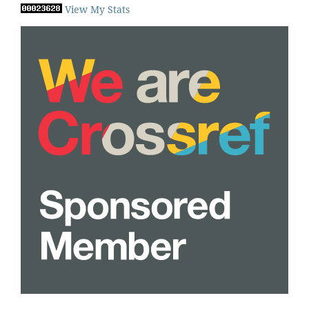
View My Stats