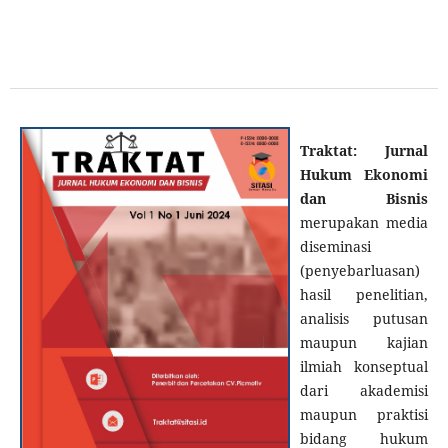
Traktat: Jurnal
Hukum Ekonomi
dan Bisnis
merupakan media
diseminasi
(penyebarluasan)
hasil penelitian,
analisis putusan
maupun kajian
ilmiah konseptual
dari akademisi
maupun praktisi
bidang hukum