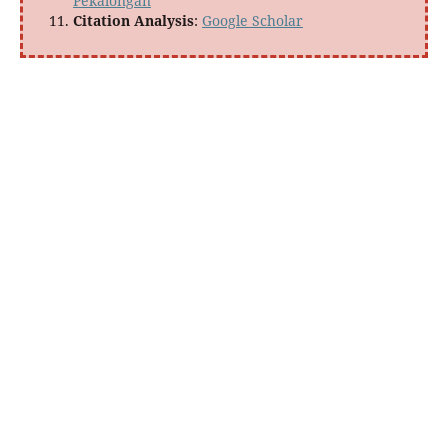
Pekalongan
Citation Analysis
:
Google Scholar