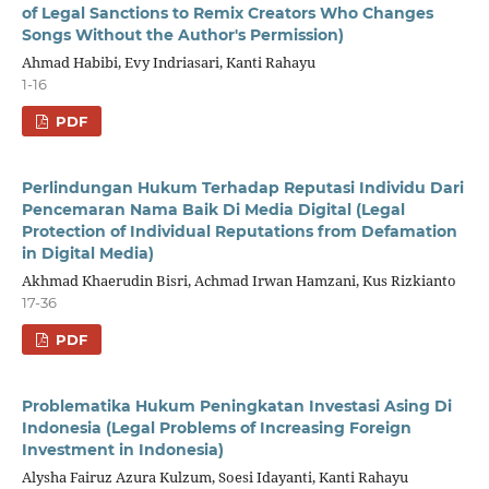
of Legal Sanctions to Remix Creators Who Changes
Songs Without the Author's Permission)
Ahmad Habibi, Evy Indriasari, Kanti Rahayu
1-16
PDF
Perlindungan Hukum Terhadap Reputasi Individu Dari
Pencemaran Nama Baik Di Media Digital (Legal
Protection of Individual Reputations from Defamation
in Digital Media)
Akhmad Khaerudin Bisri, Achmad Irwan Hamzani, Kus Rizkianto
17-36
PDF
Problematika Hukum Peningkatan Investasi Asing Di
Indonesia (Legal Problems of Increasing Foreign
Investment in Indonesia)
Alysha Fairuz Azura Kulzum, Soesi Idayanti, Kanti Rahayu