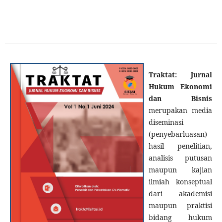
Traktat: Jurnal
Hukum Ekonomi
dan Bisnis
merupakan media
diseminasi
(penyebarluasan)
hasil penelitian,
analisis putusan
maupun kajian
ilmiah konseptual
dari akademisi
maupun praktisi
bidang hukum