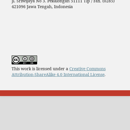
Jl. Sriwijaya No 3. Pekalongan 51111 Tlp / Fax. (0285)
421096 Jawa Tengah, Indonesia
This work is licensed under a
Creative Commons
Attribution-ShareAlike 4.0 International License
.