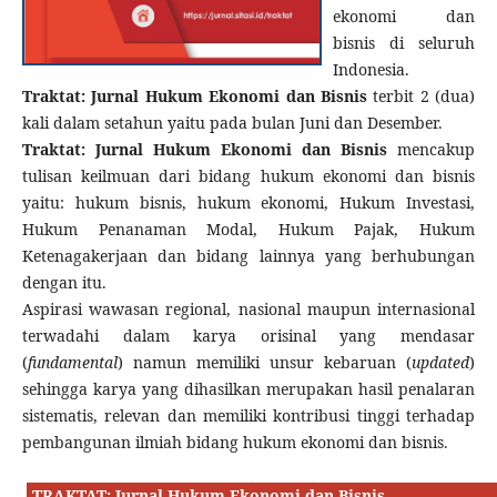
ekonomi dan
bisnis di seluruh
Indonesia.
Traktat: Jurnal Hukum Ekonomi dan Bisnis
terbit 2 (dua)
kali dalam setahun yaitu pada bulan Juni dan Desember.
Traktat: Jurnal Hukum Ekonomi dan Bisnis
mencakup
tulisan keilmuan dari bidang hukum ekonomi dan bisnis
yaitu: hukum bisnis, hukum ekonomi, Hukum Investasi,
Hukum Penanaman Modal, Hukum Pajak, Hukum
Ketenagakerjaan dan bidang lainnya yang berhubungan
dengan itu.
Aspirasi wawasan regional, nasional maupun internasional
terwadahi dalam karya orisinal yang mendasar
(
fundamental
) namun memiliki unsur kebaruan (
updated
)
sehingga karya yang dihasilkan merupakan hasil penalaran
sistematis, relevan dan memiliki kontribusi tinggi terhadap
pembangunan ilmiah bidang hukum ekonomi dan bisnis.
TRAKTAT: Jurnal Hukum Ekonomi dan Bisnis