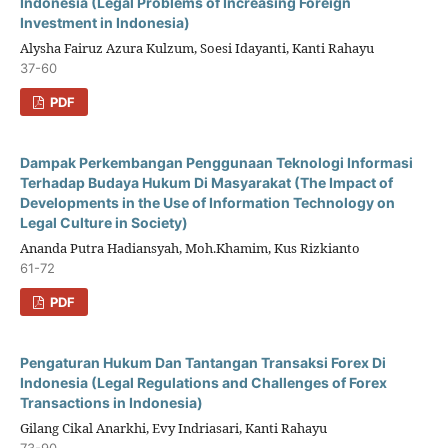
Indonesia (Legal Problems of Increasing Foreign
Investment in Indonesia)
Alysha Fairuz Azura Kulzum, Soesi Idayanti, Kanti Rahayu
37-60
PDF
Dampak Perkembangan Penggunaan Teknologi Informasi
Terhadap Budaya Hukum Di Masyarakat (The Impact of
Developments in the Use of Information Technology on
Legal Culture in Society)
Ananda Putra Hadiansyah, Moh.Khamim, Kus Rizkianto
61-72
PDF
Pengaturan Hukum Dan Tantangan Transaksi Forex Di
Indonesia (Legal Regulations and Challenges of Forex
Transactions in Indonesia)
Gilang Cikal Anarkhi, Evy Indriasari, Kanti Rahayu
73-90