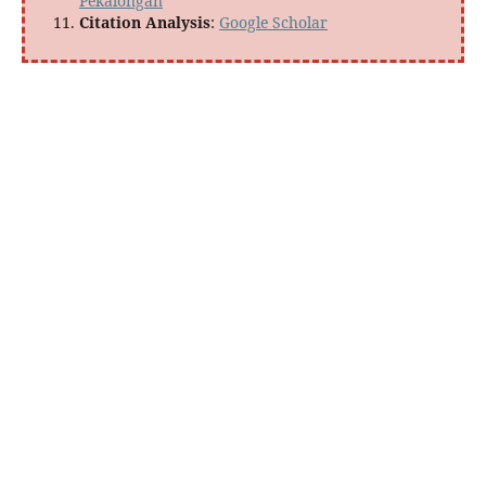
Pekalongan
Citation Analysis
:
Google Scholar