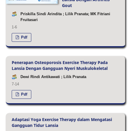
Gout
Priskilla Sindi Arindita ; Lilik Pranata; MK Fitriani
Fruitasari
1-6
Pdf
Penerapan Osteoporosis Exercise Therapy Pada
Lansia Dengan Gangguan Nyeri Muskulokeletal
Dewi Rindi Antikawati ; Lilik Pranata
7-14
Pdf
Adaptasi Yoga Exercise Therapy dalam Mengatasi
Gangguan Tidur Lansia