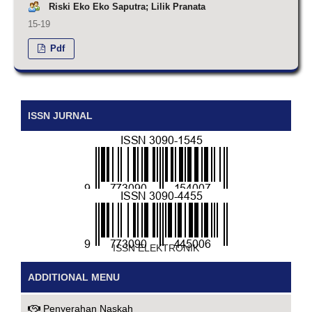
Riski Eko Eko Saputra; Lilik Pranata
15-19
Pdf
ISSN JURNAL
ISSN CETAK
ISSN ELEKTRONIK
ADDITIONAL MENU
Penyerahan Naskah