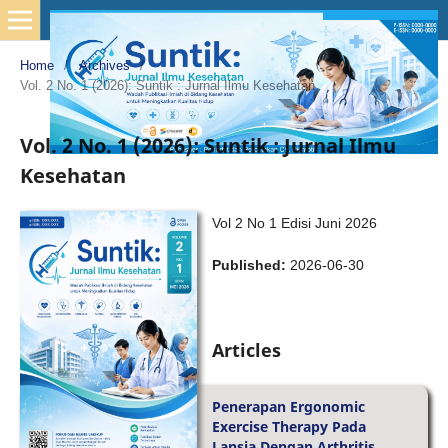
Home
/
Archives
/
Vol. 2 No. 1 (2026): Suntik : Jurnal Ilmu Kesehatan
Vol. 2 No. 1 (2026): Suntik : Jurnal Ilmu
Kesehatan
Vol 2 No 1 Edisi Juni 2026
Published:
2026-06-30
Articles
Penerapan Ergonomic
Exercise Therapy Pada
Lansia Dengan Arthritis