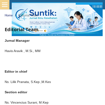
Home
/
Editorial Team
Editorial Team
Jurnal Manager
Havis Aravik , M.Si., MM
Editor in chief
Ns. Lilik Pranata, S.Kep.,M.Kes
Section editor
Ns. Vincencius Surani, M.Kep