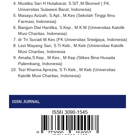
Mustika Sari H Hutabarat, S.SiT.,M.Biomed ( FK,
Universitas Sulawesi Barat, Indonesia)
Masayu Azizah, S.Apt., M.Kes (Sekolah Tinggi Ilmu
Farmasi, Indonesia)
Bangun Dwi Hardika, S.Kep., M.K.M (Universitas Katolik
Musi Charitas, Indonesia)
dr Tri Suciati M.Kes (FK Universitas Sriwijjaya, Indonesia)
Lezi Mayang Sari, S.Tr.Keb., M.Keb (Universitas Katolik
Musi Charitas, Indonesia
Amalia,S.Kep., M.Kes., M.Kep (Stikes Bina Husada
Palembang, Indonesia)
Tezi Kharina Aprezia, S.Tr.Keb., M.Keb (Universitas
Katolik Musi Charitas, Indonesia)
ISSN JURNAL
ISSN CETAK