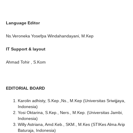
Language Editor
Ns.Veroneka Yosefpa Windahandayani, M.Kep
IT Support & layout
Ahmad Tohir , S.Kom
EDITORIAL BOARD
Karolin adhisty, S.Kep.,Ns., M.Kep (Universitas Sriwijjaya,
Indonesia)
Yosi Oktarina, S.Kep., Ners., M.Kep. (Universitas Jambi,
Indonesia)
Willy Astriana, Amd.Keb., SKM., M.Kes (STIKes Alma Arip
Baturaja, Indonesia)