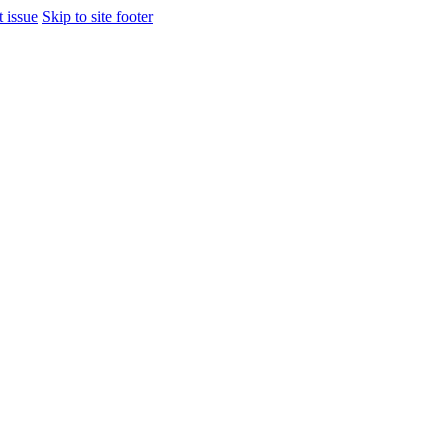
t issue
Skip to site footer