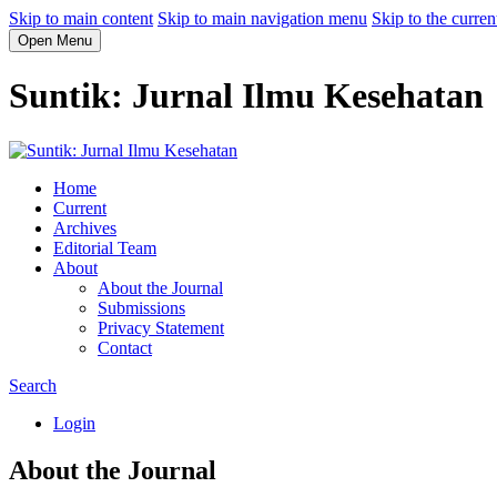
Skip to main content
Skip to main navigation menu
Skip to the curren
Open Menu
Suntik: Jurnal Ilmu Kesehatan
Home
Current
Archives
Editorial Team
About
About the Journal
Submissions
Privacy Statement
Contact
Search
Login
About the Journal