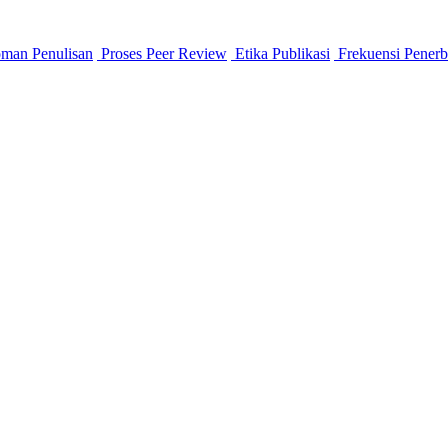
man Penulisan
Proses Peer Review
Etika Publikasi
Frekuensi Penerb