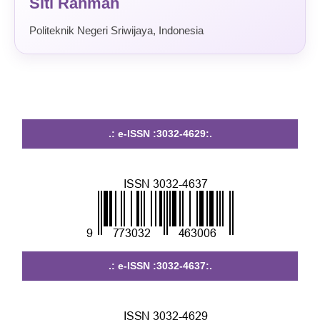
Siti Rahmah
Politeknik Negeri Sriwijaya, Indonesia
.: e-ISSN :3032-4629:.
.
.: e-ISSN :3032-4637:.
.