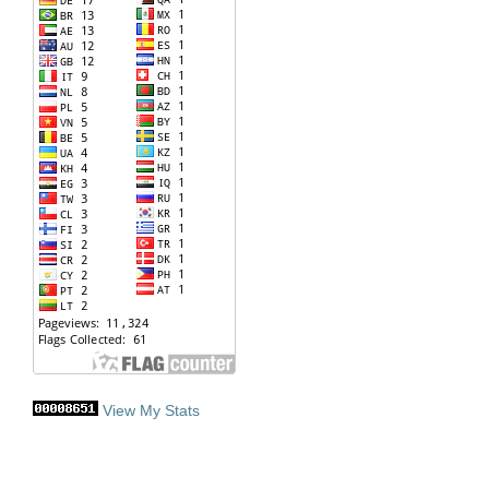
View My Stats
.: Indexing :.