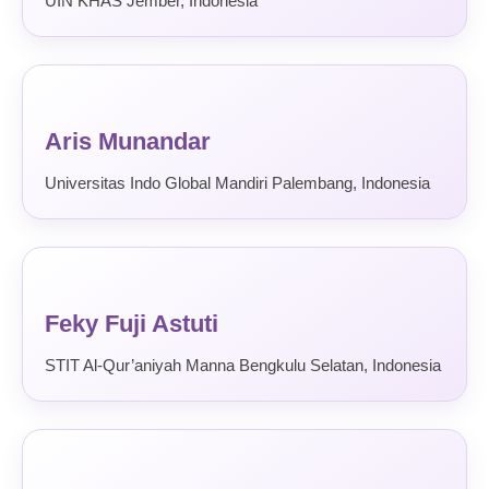
UIN KHAS Jember, Indonesia
Aris Munandar
Universitas Indo Global Mandiri Palembang, Indonesia
Feky Fuji Astuti
STIT Al-Qur’aniyah Manna Bengkulu Selatan, Indonesia