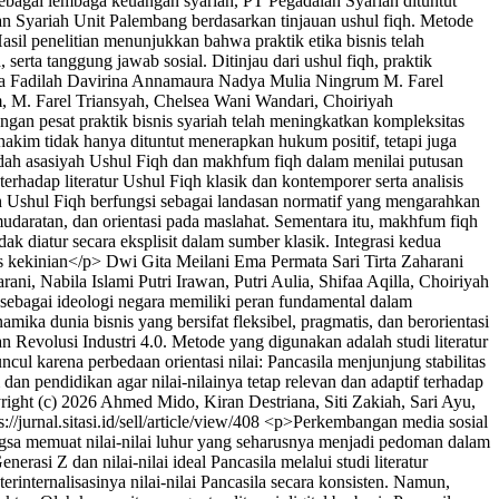
 Sebagai lembaga keuangan syariah, PT Pegadaian Syariah dituntut
ian Syariah Unit Palembang berdasarkan tinjauan ushul fiqh. Metode
asil penelitian menunjukkan bahwa praktik etika bisnis telah
erta tanggung jawab sosial. Ditinjau dari ushul fiqh, praktik
a Fadilah
Davirina Annamaura
Nadya Mulia Ningrum
M. Farel
, M. Farel Triansyah, Chelsea Wani Wandari, Choiriyah
an pesat praktik bisnis syariah telah meningkatkan kompleksitas
kim tidak hanya dituntut menerapkan hukum positif, tetapi juga
dah asasiyah Ushul Fiqh dan makhfum fiqh dalam menilai putusan
erhadap literatur Ushul Fiqh klasik dan kontemporer serta analisis
ah Ushul Fiqh berfungsi sebagai landasan normatif yang mengarahkan
aratan, dan orientasi pada maslahat. Sementara itu, makhfum fiqh
 diatur secara eksplisit dalam sumber klasik. Integrasi kedua
ks kekinian</p>
Dwi Gita Meilani
Ema Permata Sari
Tirta Zaharani
ani, Nabila Islami Putri Irawan, Putri Aulia, Shifaa Aqilla, Choiriyah
sebagai ideologi negara memiliki peran fundamental dalam
mika dunia bisnis yang bersifat fleksibel, pragmatis, dan berorientasi
dan Revolusi Industri 4.0. Metode yang digunakan adalah studi literatur
ul karena perbedaan orientasi nilai: Pancasila menjunjung stabilitas
 dan pendidikan agar nilai-nilainya tetap relevan dan adaptif terhadap
ight (c) 2026 Ahmed Mido, Kiran Destriana, Siti Zakiah, Sari Ayu,
s://jurnal.sitasi.id/sell/article/view/408
<p>Perkembangan media sosial
bangsa memuat nilai-nilai luhur yang seharusnya menjadi pedoman dalam
rasi Z dan nilai-nilai ideal Pancasila melalui studi literatur
rinternalisasinya nilai-nilai Pancasila secara konsisten. Namun,