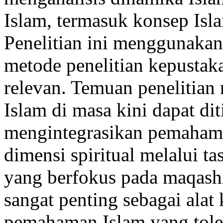
Islam, termasuk konsep Isla
Penelitian ini menggunakan
metode penelitian kepustak
relevan. Temuan penelitian
Islam di masa kini dapat di
mengintegrasikan pemahama
dimensi spiritual melalui ta
yang berfokus pada maqashi
sangat penting sebagai al
pemahaman Islam yang tole