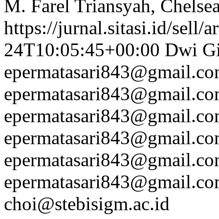
M. Farel Triansyah, Chelse
https://jurnal.sitasi.id/sell/
24T10:05:45+00:00
Dwi Gi
epermatasari843@gmail.c
epermatasari843@gmail.c
epermatasari843@gmail.c
epermatasari843@gmail.c
epermatasari843@gmail.c
epermatasari843@gmail.c
choi@stebisigm.ac.id