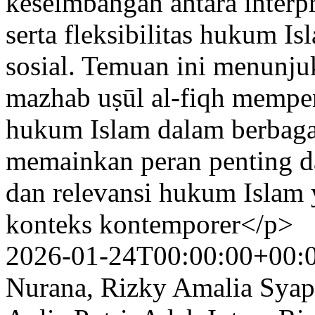
keseimbangan antara interpr
serta fleksibilitas hukum 
sosial. Temuan ini menunj
mazhab uṣūl al-fiqh mempe
hukum Islam dalam berbagai 
memainkan peran penting da
dan relevansi hukum Islam 
konteks kontemporer</p>
2026-01-24T00:00:00+00:
Nurana, Rizky Amalia Syapu