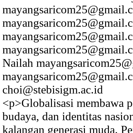
mayangsaricom25@gmail.
mayangsaricom25@gmail.
mayangsaricom25@gmail.
mayangsaricom25@gmail.
Nailah
mayangsaricom25@
mayangsaricom25@gmail.
choi@stebisigm.ac.id
<p>Globalisasi membawa pe
budaya, dan identitas nasio
kalangan generasi muda. Pen