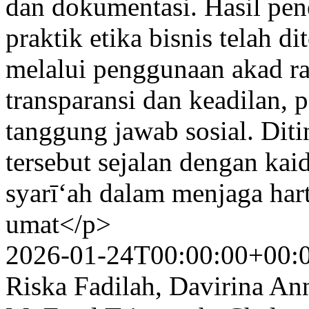
dan dokumentasi. Hasil pe
praktik etika bisnis telah di
melalui penggunaan akad r
transparansi dan keadilan, 
tanggung jawab sosial. Ditin
tersebut sejalan dengan ka
syarī‘ah dalam menjaga ha
umat</p>
2026-01-24T00:00:00+00:
Riska Fadilah, Davirina A