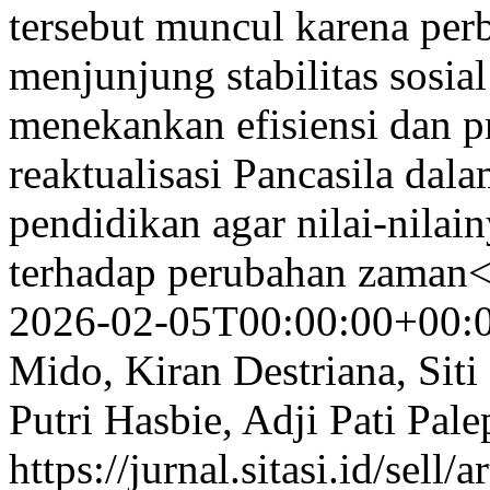
tersebut muncul karena perb
menjunjung stabilitas sosia
menekankan efisiensi dan pro
reaktualisasi Pancasila da
pendidikan agar nilai-nilain
terhadap perubahan zaman
2026-02-05T00:00:00+00:
Mido, Kiran Destriana, Siti
Putri Hasbie, Adji Pati Pale
https://jurnal.sitasi.id/sell/