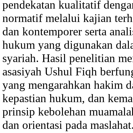
pendekatan kualitatif denga
normatif melalui kajian terh
dan kontemporer serta anali
hukum yang digunakan dala
syariah. Hasil penelitian 
asasiyah Ushul Fiqh berfun
yang mengarahkan hakim d
kepastian hukum, dan kema
prinsip kebolehan muamala
dan orientasi pada maslaha