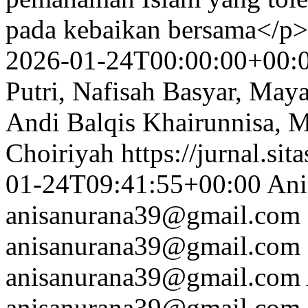
pada kebaikan bersama</p>
2026-01-24T00:00:00+00:
Putri, Nafisah Basyar, Mayan
Andi Balqis Khairunnisa, M
Choiriyah
https://jurnal.sit
01-24T09:41:55+00:00
Ani
anisanurana39@gmail.com
anisanurana39@gmail.com
anisanurana39@gmail.com
anisanurana39@gmail.com