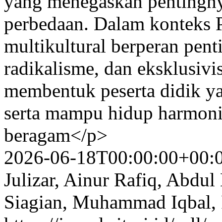
yang menegaskan pentingn
perbedaan. Dalam konteks 
multikultural berperan pent
radikalisme, dan eksklusiv
membentuk peserta didik ya
serta mampu hidup harmoni
beragam</p>
2026-06-18T00:00:00+00:
Julizar, Ainur Rafiq, Abdul
Siagian, Muhammad Iqbal, R