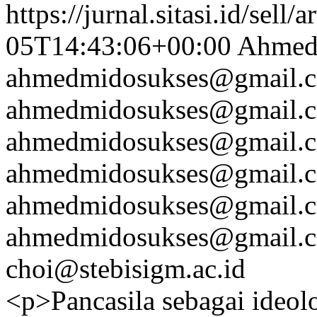
https://jurnal.sitasi.id/sell/
05T14:43:06+00:00
Ahmed
ahmedmidosukses@gmail.
ahmedmidosukses@gmail.
ahmedmidosukses@gmail.
ahmedmidosukses@gmail.
ahmedmidosukses@gmail.
ahmedmidosukses@gmail.
choi@stebisigm.ac.id
<p>Pancasila sebagai ideol