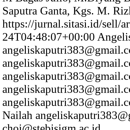
Saputra Ganta, Kgs. M. Rizk
https://jurnal.sitasi.id/sell/
24T04:48:07+00:00
Angeli
angeliskaputri383@gmail.
angeliskaputri383@gmail.
angeliskaputri383@gmail.
angeliskaputri383@gmail.
angeliskaputri383@gmail.
Nailah
angeliskaputri383@
choi@stebisigm.ac.id