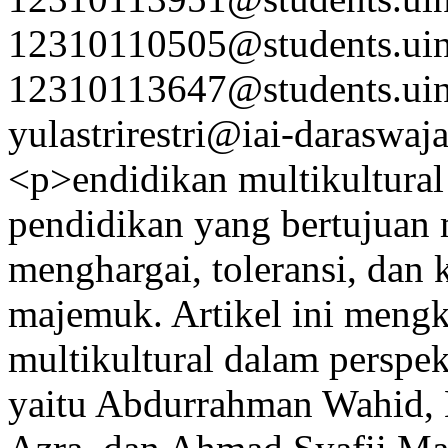
12310110505@students.uin-
12310113647@students.uin-
yulastrirestri@iai-daraswaja
<p>endidikan multikultura
pendidikan yang bertujuan
menghargai, toleransi, dan
majemuk. Artikel ini mengk
multikultural dalam perspek
yaitu Abdurrahman Wahid, 