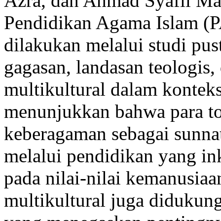
Azra, dan Ahmad Syafii Maar
Pendidikan Agama Islam (P
dilakukan melalui studi pu
gagasan, landasan teologis
multikultural dalam konteks
menunjukkan bahwa para t
keberagaman sebagai sunnat
melalui pendidikan yang inkl
pada nilai-nilai kemanusiaa
multikultural juga didukung