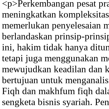
<p>Perkembangan pesat prak
meningkatkan kompleksita
memerlukan penyelesaian m
berlandaskan prinsip-prins
ini, hakim tidak hanya dit
tetapi juga menggunakan m
mewujudkan keadilan dan ke
bertujuan untuk menganalis
Fiqh dan makhfum fiqh dal
sengketa bisnis syariah. Pe