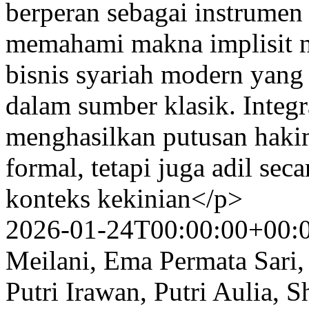
berperan sebagai instrume
memahami makna implisit n
bisnis syariah modern yang t
dalam sumber klasik. Integr
menghasilkan putusan hakim
formal, tetapi juga adil sec
konteks kekinian</p>
2026-01-24T00:00:00+00:
Meilani, Ema Permata Sari, 
Putri Irawan, Putri Aulia, S