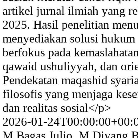
artikel jurnal ilmiah yang 
2025. Hasil penelitian men
menyediakan solusi hukum y
berfokus pada kemaslahatan 
qawaid ushuliyyah, dan orie
Pendekatan maqashid syaria
filosofis yang menjaga kes
dan realitas sosial</p>
2026-01-24T00:00:00+00:
M Bagas Julio, M.Diyang Br