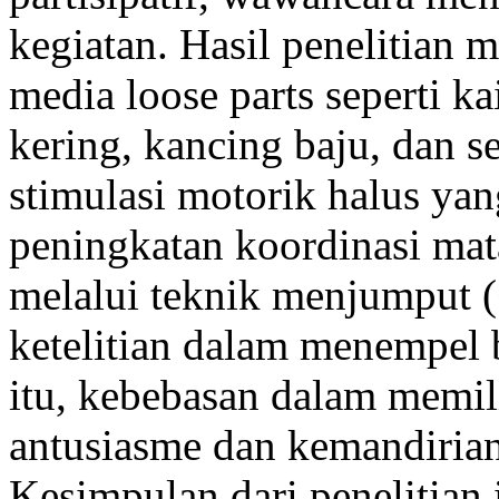
kegiatan. Hasil penelitia
media loose parts seperti ka
kering, kancing baju, dan 
stimulasi motorik halus yang
peningkatan koordinasi mata
melalui teknik menjumput (
ketelitian dalam menempel b
itu, kebebasan dalam memil
antusiasme dan kemandirian
Kesimpulan dari penelitian