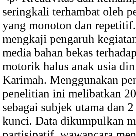
seringkali terhambat oleh 
yang monoton dan repetitif.
mengkaji pengaruh kegiata
media bahan bekas terhad
motorik halus anak usia di
Karimah. Menggunakan pende
penelitian ini melibatkan 2
sebagai subjek utama dan 2
kunci. Data dikumpulkan me
partisipatif, wawancara me