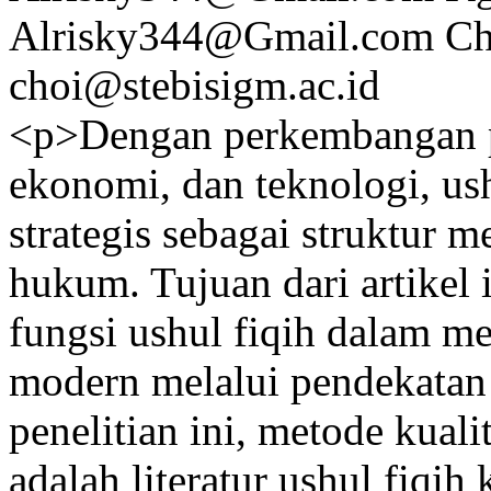
Alrisky344@Gmail.com
Ch
choi@stebisigm.ac.id
<p>Dengan perkembangan pe
ekonomi, dan teknologi, us
strategis sebagai struktur m
hukum. Tujuan dari artikel 
fungsi ushul fiqih dalam 
modern melalui pendekatan
penelitian ini, metode kuali
adalah literatur ushul fiqih