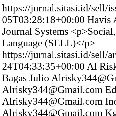
https://jurnal.sitasi.id/sell/i
05T03:28:18+00:00
Havis 
Journal Systems
<p>Social,
Language (SELL)</p>
https://jurnal.sitasi.id/sell/
24T04:33:35+00:00
Al Ris
Bagas Julio
Alrisky344@G
Alrisky344@Gmail.com
Ed
Alrisky344@Gmail.com
In
Alrisky344@Gmail.com
Kg