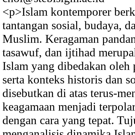
<p>Islam kontemporer berk
tantangan sosial, budaya, d
Muslim. Keragaman pandang
tasawuf, dan ijtihad merupak
Islam yang dibedakan oleh 
serta konteks historis dan 
disebutkan di atas terus-
keagamaan menjadi terpolar
dengan cara yang tepat. Tuj
menganalisis dinamika Isl