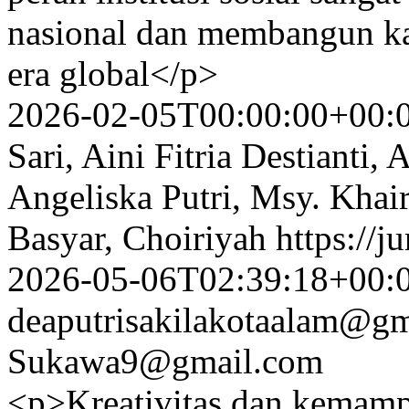
nasional dan membangun ka
era global</p>
2026-02-05T00:00:00+00:
Sari, Aini Fitria Destianti,
Angeliska Putri, Msy. Khai
Basyar, Choiriyah
https://ju
2026-05-06T02:39:18+00:
deaputrisakilakotaalam@g
Sukawa9@gmail.com
<p>Kreativitas dan kemampu