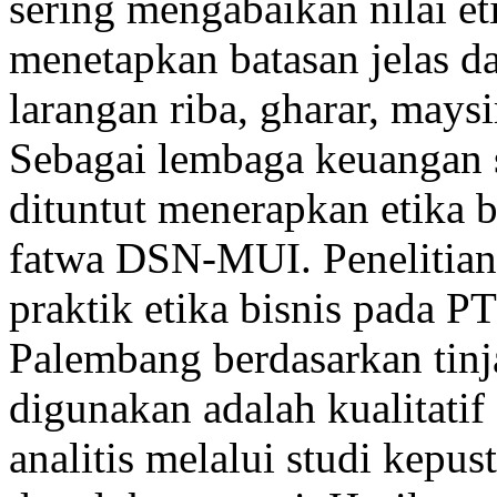
sering mengabaikan nilai et
menetapkan batasan jelas d
larangan riba, gharar, maysi
Sebagai lembaga keuangan 
dituntut menerapkan etika b
fatwa DSN-MUI. Penelitian 
praktik etika bisnis pada P
Palembang berdasarkan tinj
digunakan adalah kualitatif
analitis melalui studi kepu