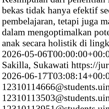
bekas tidak hanya efektif s
pembelajaran, tetapi juga m
dalam mengoptimalkan poten
anak secara holistik di lin
2026-05-06T00:00:00+00:
Sakilla, Sukawati
https://ju
2026-06-17T03:08:14+00:
12310114666@students.uin-
12310113503@students.uin-
12310113951@students.uin-