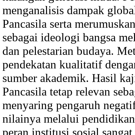
menganalisis dampak globali
Pancasila serta merumuskan 
sebagai ideologi bangsa mela
dan pelestarian budaya. Me
pendekatan kualitatif dengan
sumber akademik. Hasil ka
Pancasila tetap relevan seb
menyaring pengaruh negatif 
nilainya melalui pendidika
peran institusi sosial sanga