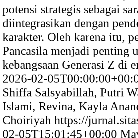
potensi strategis sebagai sa
diintegrasikan dengan pendek
karakter. Oleh karena itu, pe
Pancasila menjadi penting 
kebangsaan Generasi Z di er
2026-02-05T00:00:00+00:
Shiffa Salsyabillah, Putri 
Islami, Revina, Kayla Anand
Choiriyah
https://jurnal.sit
02-05T15:01:45+00:00
May