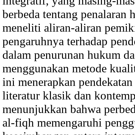
integratif, yang masing-ma
berbeda tentang penalaran 
meneliti aliran-aliran pemi
pengaruhnya terhadap pend
dalam penurunan hukum dan
menggunakan metode kualitat
ini menerapkan pendekatan d
literatur klasik dan kontem
menunjukkan bahwa perbedaa
al-fiqh memengaruhi pengg